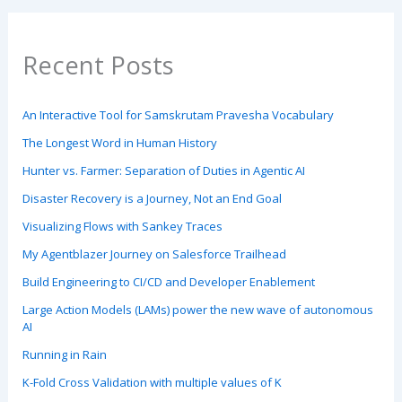
Recent Posts
An Interactive Tool for Samskrutam Pravesha Vocabulary
The Longest Word in Human History
Hunter vs. Farmer: Separation of Duties in Agentic AI
Disaster Recovery is a Journey, Not an End Goal
Visualizing Flows with Sankey Traces
My Agentblazer Journey on Salesforce Trailhead
Build Engineering to CI/CD and Developer Enablement
Large Action Models (LAMs) power the new wave of autonomous
AI
Running in Rain
K-Fold Cross Validation with multiple values of K